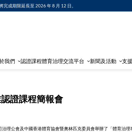
限延長至 2026 年 8 月 12 日。
於我們
認證課程
體育治理交流平台
新聞及活動
支
業認證課程簡報會
港公司治理公會及中國香港體育協會暨奧林匹克委員會舉辦了「體育治