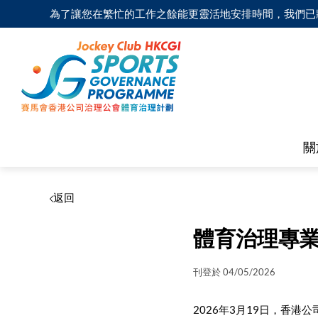
為了讓您在繁忙的工作之餘能更靈活地安排時間，我們已將完成期
關
返回
體育治理專
刊登於 04/05/2026
2026年3月19日，香