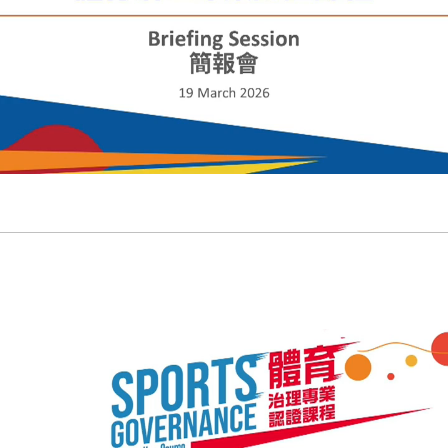
Video