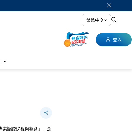
繁體中文
登入
援
理專業認證課程簡報會」。是