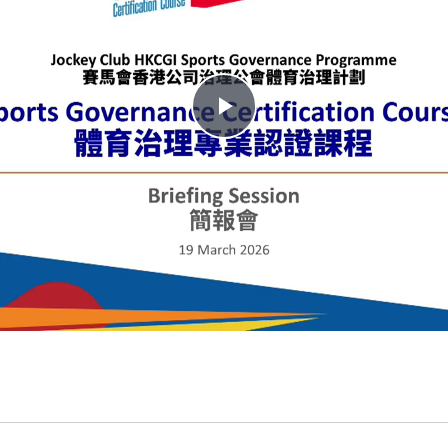
Play
Video