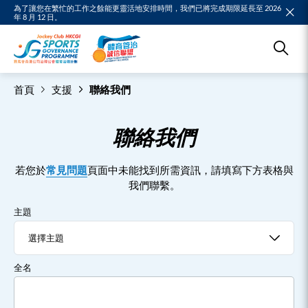
為了讓您在繁忙的工作之餘能更靈活地安排時間，我們已將完成期限延長至 2026
年 8 月 12 日。
首頁
支援
聯絡我們
聯絡我們
若您於
常見問題
頁面中未能找到所需資訊，請填寫下方表格與
我們聯繫。
主題
全名