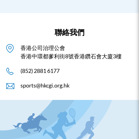
聯絡我們
香港公司治理公會
香港中環都爹利街8號香港鑽石會大廈3樓
(852) 2881 6177
sports@hkcgi.org.hk