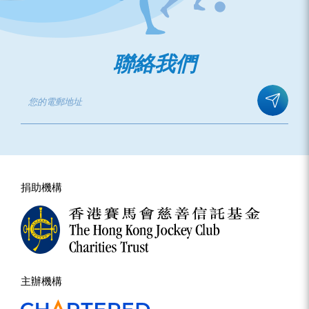
聯絡我們
捐助機構
主辦機構