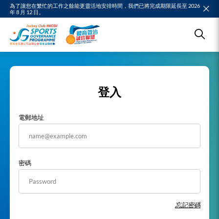
為了讓您在繁忙的工作之餘能更靈活地安排時間，我們已將完成期限延長至 2026
年 8 月 12 日。
登入
電郵地址
密碼
忘記密碼